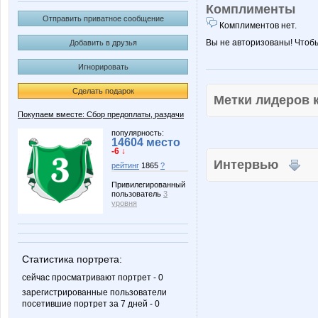
Комплименты
Отправить приватное сообщение
Комплиментов нет.
Вы не авторизованы! Чтоб
Добавить в друзья
Игнорировать
Сделать подарок
Метки лидеров
Покупаем вместе: Сбор предоплаты, раздачи
популярность:
14604 место
-6 ↓
Интервью
рейтинг
1865
?
Привилегированный
пользователь
3
уровня
Статистика портрета:
сейчас просматривают портрет - 0
зарегистрированные пользователи
посетившие портрет за 7 дней - 0